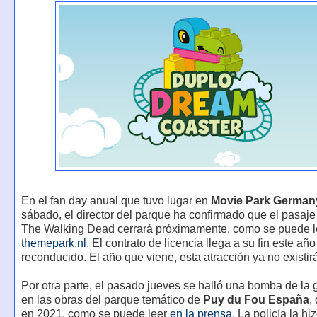
En el fan day anual que tuvo lugar en
Movie Park German
sábado, el director del parque ha confirmado que el pasaje 
The Walking Dead cerrará próximamente, como se puede l
themepark.nl
. El contrato de licencia llega a su fin este añ
reconducido. El año que viene, esta atracción ya no existir
Por otra parte, el pasado jueves se halló una bomba de la g
en las obras del parque temático de
Puy du Fou España
,
en 2021, como se puede leer
en
la
prensa
. La policía la hi