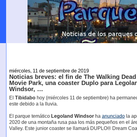
miércoles, 11 de septiembre de 2019
Noticias breves: el fin de The Walking Dead
Movie Park, una coaster Duplo para Legola
Windsor, …
El
Tibidabo
hoy (miércoles 11 de septiembre) ha permane
este debido a la lluvia.
El parque temático
Legoland Windsor
ha
anunciado
la ap
2020 de una montaña rusa paa los más pequeños en el 
Valley. Este junior coaster se llamará DUPLO® Dream Coa