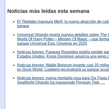
Noticias más leídas esta semana
El Tibidabo inaugura Merlí, la nueva atracción de caíd
parque
Universal Orlando revela nuevos detalles sobre The
World Of Harry Potter – Ministry Of Magic – que forma
parque Universal Epic Universe en 2025
Noticias breves: Parques Reunidos podría vender pa
Estados Unidos, Kings Dominion anuncia una wing c
Noticias breves: Walibi Belgium invierte casi 35 mill
en Dock World, Liseberg reconstruirá su parque acuá
Noticias breves: nueva montaña rusa para Six Flags 
SeaWorld Orlando ha inaugurado Penguin Trek, …