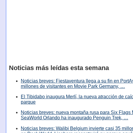
Noticias más leídas esta semana
Noticias breves: Fiestaventura llega a su fin en PortA
millones de visitantes en Movie Park Germany, …
El Tibidabo inaugura Merlí, la nueva atracción de caíd
parque
Noticias breves: nueva montaña rusa para Six Flags 
SeaWorld Orlando ha inaugurado Penguin Trek, …
Noticias breves: Walibi Belgium invierte casi 35 mill