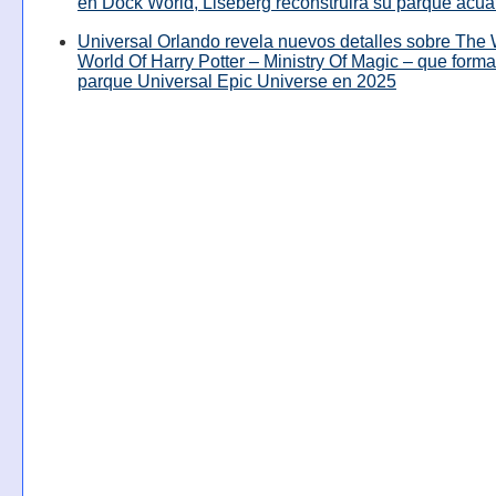
en Dock World, Liseberg reconstruirá su parque acuá
Universal Orlando revela nuevos detalles sobre The
World Of Harry Potter – Ministry Of Magic – que forma
parque Universal Epic Universe en 2025