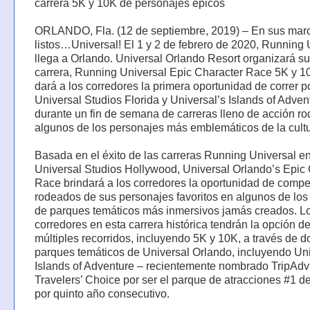
carrera 5K y 10K de personajes épicos
ORLANDO, Fla. (12 de septiembre, 2019) – En sus mar
listos…Universal! El 1 y 2 de febrero de 2020, Running 
llega a Orlando. Universal Orlando Resort organizará s
carrera, Running Universal Epic Character Race 5K y 10
dará a los corredores la primera oportunidad de correr p
Universal Studios Florida y Universal’s Islands of Adven
durante un fin de semana de carreras lleno de acción r
algunos de los personajes más emblemáticos de la cult
Basada en el éxito de las carreras Running Universal e
Universal Studios Hollywood, Universal Orlando’s Epic
Race brindará a los corredores la oportunidad de compet
rodeados de sus personajes favoritos en algunos de los
de parques temáticos más inmersivos jamás creados. L
corredores en esta carrera histórica tendrán la opción de
múltiples recorridos, incluyendo 5K y 10K, a través de d
parques temáticos de Universal Orlando, incluyendo Uni
Islands of Adventure – recientemente nombrado TripAdv
Travelers’ Choice por ser el parque de atracciones #1 
por quinto año consecutivo.