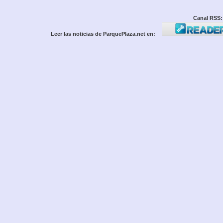
Canal RSS:
Leer las noticias de ParquePlaza.net en: