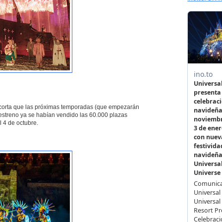
 corta que las próximas temporadas (que empezarán
 estreno ya se habían vendido las 60.000 plazas
l 4 de octubre.