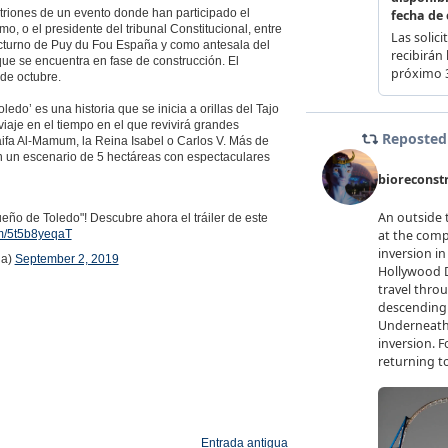
itriones de un evento donde han participado el
mo, o el presidente del tribunal Constitucional, entre
octurno de Puy du Fou España y como antesala del
que se encuentra en fase de construcción. El
de octubre.
do’ es una historia que se inicia a orillas del Tajo
iaje en el tiempo en el que revivirá grandes
aifa Al-Mamum, la Reina Isabel o Carlos V. Más de
n un escenario de 5 hectáreas con espectaculares
ueño de Toledo"! Descubre ahora el tráiler de este
om/5t5b8yeqaT
na)
September 2, 2019
Entrada antigua