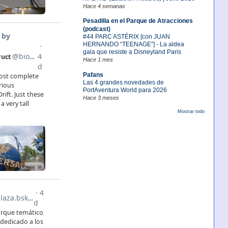
Hace 4 semanas
Pesadilla en el Parque de Atracciones
(podcast)
#44 PARC ASTÉRIX [con JUAN
HERNANDO “TEENAGE”] - La aldea
gala que resiste a Disneyland Paris
Hace 1 mes
Pafans
Las 4 grandes novedades de
PortAventura World para 2026
Hace 3 meses
Mostrar todo