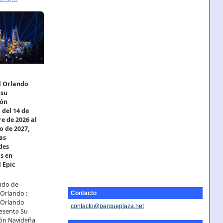
Contacto
contacto@parqueplaza.net