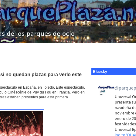
Bluesky
si no quedan plazas para verlo este
spectáculo en España, en Toledo. Este espectáculo,
áculo Cinéscénie de Puy du Fou en Francia. Pero en
dores estaban presentes para esta primera