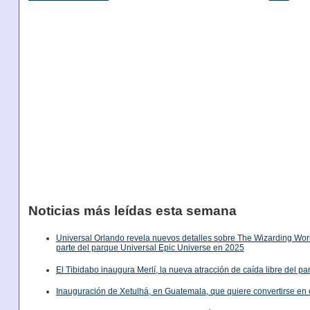
Noticias más leídas esta semana
Universal Orlando revela nuevos detalles sobre The Wizarding World
parte del parque Universal Epic Universe en 2025
El Tibidabo inaugura Merlí, la nueva atracción de caída libre del p
Inauguración de Xetulhá, en Guatemala, que quiere convertirse en 