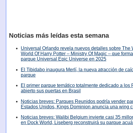
Noticias más leídas esta semana
Universal Orlando revela nuevos detalles sobre The
World Of Harry Potter – Ministry Of Magic – que forma
parque Universal Epic Universe en 2025
El Tibidabo inaugura Merlí, la nueva atracción de caíd
parque
El primer parque temático totalmente dedicado a los 
abierto sus puertas en Brasil
Noticias breves: Parques Reunidos podría vender pa
Estados Unidos, Kings Dominion anuncia una wing c
Noticias breves: Walibi Belgium invierte casi 35 mill
en Dock World, Liseberg reconstruirá su parque acuá