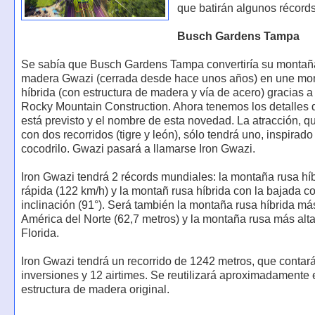
que batirán algunos récords
Busch Gardens Tampa
Se sabía que Busch Gardens Tampa convertiría su montañ
madera Gwazi (cerrada desde hace unos años) en une mo
híbrida (con estructura de madera y vía de acero) gracias 
Rocky Mountain Construction. Ahora tenemos los detalles 
está previsto y el nombre de esta novedad. La atracción, q
con dos recorridos (tigre y león), sólo tendrá uno, inspirado
cocodrilo. Gwazi pasará a llamarse Iron Gwazi.
Iron Gwazi tendrá 2 récords mundiales: la montaña rusa hí
rápida (122 km/h) y la montañ rusa híbrida con la bajada c
inclinación (91°). Será también la montaña rusa híbrida má
América del Norte (62,7 metros) y la montaña rusa más alta
Florida.
Iron Gwazi tendrá un recorrido de 1242 metros, que contar
inversiones y 12 airtimes. Se reutilizará aproximadamente 
estructura de madera original.