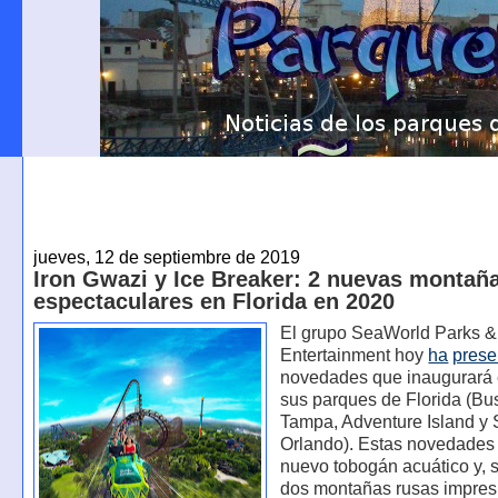
jueves, 12 de septiembre de 2019
Iron Gwazi y Ice Breaker: 2 nuevas montañ
espectaculares en Florida en 2020
El grupo SeaWorld Parks &
Entertainment hoy
ha
prese
novedades que inaugurará
sus parques de Florida (B
Tampa, Adventure Island y
Orlando). Estas novedades
nuevo tobogán acuático y, 
dos montañas rusas impres