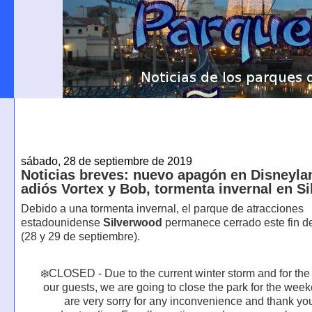
sábado, 28 de septiembre de 2019
Noticias breves: nuevo apagón en Disneylan
adiós Vortex y Bob, tormenta invernal en S
Debido a una tormenta invernal, el parque de atracciones
estadounidense
Silverwood
permanece cerrado este fin 
(28 y 29 de septiembre).
❄️CLOSED - Due to the current winter storm and for the 
our guests, we are going to close the park for the wee
are very sorry for any inconvenience and thank you