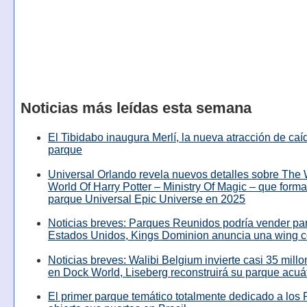
Noticias más leídas esta semana
El Tibidabo inaugura Merlí, la nueva atracción de caíd
parque
Universal Orlando revela nuevos detalles sobre The
World Of Harry Potter – Ministry Of Magic – que forma
parque Universal Epic Universe en 2025
Noticias breves: Parques Reunidos podría vender pa
Estados Unidos, Kings Dominion anuncia una wing c
Noticias breves: Walibi Belgium invierte casi 35 mill
en Dock World, Liseberg reconstruirá su parque acuá
El primer parque temático totalmente dedicado a los 