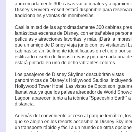
aproximadamente 300 casas vacacionales y alojamient
Disney’s Riviera Resort estará disponible para reservac
tradicionales y ventas de membresías.
Casi la mitad de las aproximadamente 300 cabinas pre
fantásticas escenas de Disney, con entrañables persona
películas y atracciones favoritas, y más. ¡Dará la impres
que un amigo de Disney viaja junto con los visitantes! L
cabinas serán fácilmente identificadas en el cielo por su
estilizado diseño de líneas curvas y porque cada una de
estará pintada en uno de ocho vibrantes colores.
Los pasajeros de Disney Skyliner descubrirán vistas
panorámicas de Disney’s Hollywood Studios, incluyend
Hollywood Tower Hotel. Las vistas de Epcot son igualm
llamativas, ya que los países alrededor de World Show
Lagoon aparecen junto a la icónica “Spaceship Earth” a 
distancia.
Además del conveniente acceso al parque temático, los 
que se alojen en los resorts accesible al Disney Skyline
un transporte rápido y fácil a un mundo de otras opcione