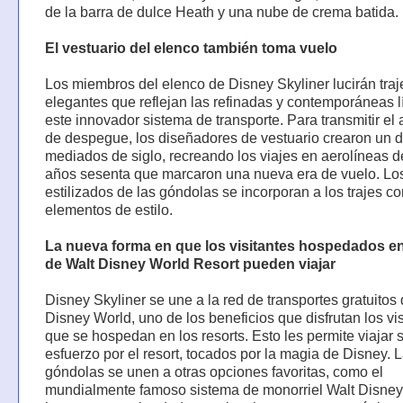
de la barra de dulce Heath y una nube de crema batida.
El vestuario del elenco también toma vuelo
Los miembros del elenco de Disney Skyliner lucirán traj
elegantes que reflejan las refinadas y contemporáneas 
este innovador sistema de transporte. Para transmitir el
de despegue, los diseñadores de vestuario crearon un 
mediados de siglo, recreando los viajes en aerolíneas d
años sesenta que marcaron una nueva era de vuelo. Lo
estilizados de las góndolas se incorporan a los trajes c
elementos de estilo.
La nueva forma en que los visitantes hospedados en
de Walt Disney World Resort pueden viajar
Disney Skyliner se une a la red de transportes gratuitos
Disney World, uno de los beneficios que disfrutan los vi
que se hospedan en los resorts. Esto les permite viajar 
esfuerzo por el resort, tocados por la magia de Disney. 
góndolas se unen a otras opciones favoritas, como el
mundialmente famoso sistema de monorriel Walt Disney