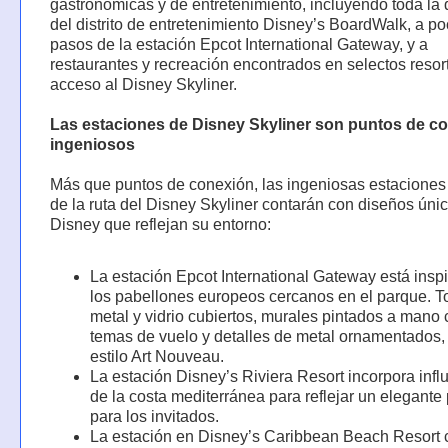
gastronómicas y de entretenimiento, incluyendo toda la 
del distrito de entretenimiento Disney’s BoardWalk, a p
pasos de la estación Epcot International Gateway, y a
restaurantes y recreación encontrados en selectos resor
acceso al Disney Skyliner.
Las estaciones de Disney Skyliner son puntos de c
ingeniosos
Más que puntos de conexión, las ingeniosas estaciones 
de la ruta del Disney Skyliner contarán con diseños úni
Disney que reflejan su entorno:
La estación Epcot International Gateway está insp
los pabellones europeos cercanos en el parque. T
metal y vidrio cubiertos, murales pintados a mano
temas de vuelo y detalles de metal ornamentados, 
estilo Art Nouveau.
La estación Disney’s Riviera Resort incorpora infl
de la costa mediterránea para reflejar un elegante 
para los invitados.
La estación en Disney’s Caribbean Beach Resort 