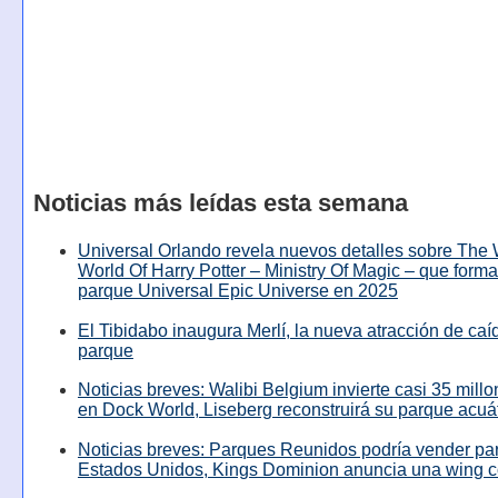
Noticias más leídas esta semana
Universal Orlando revela nuevos detalles sobre The
World Of Harry Potter – Ministry Of Magic – que forma
parque Universal Epic Universe en 2025
El Tibidabo inaugura Merlí, la nueva atracción de caíd
parque
Noticias breves: Walibi Belgium invierte casi 35 mill
en Dock World, Liseberg reconstruirá su parque acuá
Noticias breves: Parques Reunidos podría vender pa
Estados Unidos, Kings Dominion anuncia una wing c