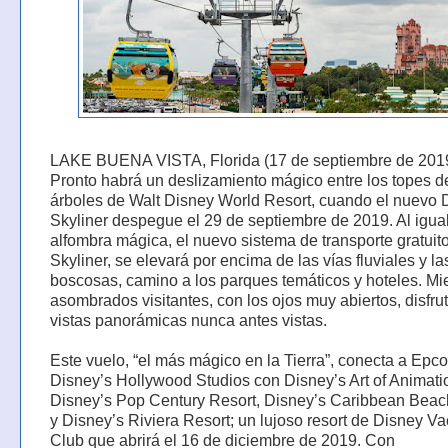
LAKE BUENA VISTA, Florida (17 de septiembre de 201
Pronto habrá un deslizamiento mágico entre los topes d
árboles de Walt Disney World Resort, cuando el nuevo 
Skyliner despegue el 29 de septiembre de 2019. Al igua
alfombra mágica, el nuevo sistema de transporte gratuit
Skyliner, se elevará por encima de las vías fluviales y la
boscosas, camino a los parques temáticos y hoteles. Mie
asombrados visitantes, con los ojos muy abiertos, disfru
vistas panorámicas nunca antes vistas.
Este vuelo, “el más mágico en la Tierra”, conecta a Epco
Disney’s Hollywood Studios con Disney’s Art of Animati
Disney’s Pop Century Resort, Disney’s Caribbean Beac
y Disney’s Riviera Resort; un lujoso resort de Disney Va
Club que abrirá el 16 de diciembre de 2019. Con