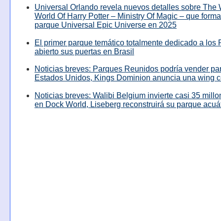
Universal Orlando revela nuevos detalles sobre The
World Of Harry Potter – Ministry Of Magic – que forma
parque Universal Epic Universe en 2025
El primer parque temático totalmente dedicado a los 
abierto sus puertas en Brasil
Noticias breves: Parques Reunidos podría vender pa
Estados Unidos, Kings Dominion anuncia una wing c
Noticias breves: Walibi Belgium invierte casi 35 mill
en Dock World, Liseberg reconstruirá su parque acuá