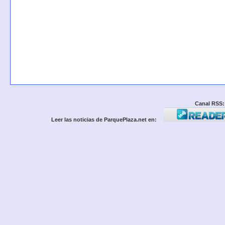
Canal RSS:
Leer las noticias de ParquePlaza.net en: