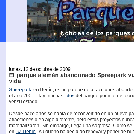
lunes, 12 de octubre de 2009
El parque alemán abandonado Spreepark vu
vida
Spreepark
, en Berlín, es un parque de atracciones aband
el año 2001. Hay muchas
fotos
del parque por internet do
ver su estado.
Desde hace años se habla de reconvertirlo en un nuevo p
atracciones o en algo diferente, pero estos proyectos nunc
materializaron. Sin embargo, llega una sorpresa. Como se
en
BZ Berlin
, su dueño ha decidido renovar y poner de nu