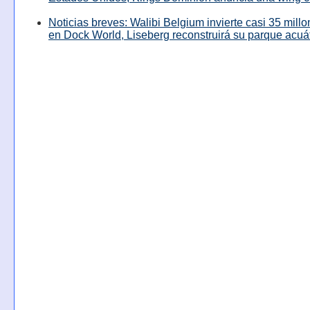
Noticias breves: Walibi Belgium invierte casi 35 mill
en Dock World, Liseberg reconstruirá su parque acuá