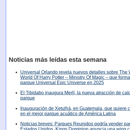
Noticias más leídas esta semana
Universal Orlando revela nuevos detalles sobre The
World Of Harry Potter – Ministry Of Magic – que forma
parque Universal Epic Universe en 2025
El Tibidabo inaugura Merlí, la nueva atracción de caíd
parque
Inauguración de Xetulhá, en Guatemala, que quiere c
en el mejor parque acuático de América Latina
Noticias breves: Parques Reunidos podría vender pa
Estados Unidos, Kings Dominion anuncia una wing c