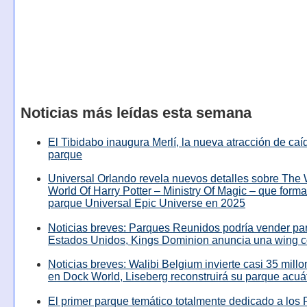
Noticias más leídas esta semana
El Tibidabo inaugura Merlí, la nueva atracción de caíd
parque
Universal Orlando revela nuevos detalles sobre The
World Of Harry Potter – Ministry Of Magic – que forma
parque Universal Epic Universe en 2025
Noticias breves: Parques Reunidos podría vender pa
Estados Unidos, Kings Dominion anuncia una wing c
Noticias breves: Walibi Belgium invierte casi 35 mill
en Dock World, Liseberg reconstruirá su parque acuá
El primer parque temático totalmente dedicado a los 