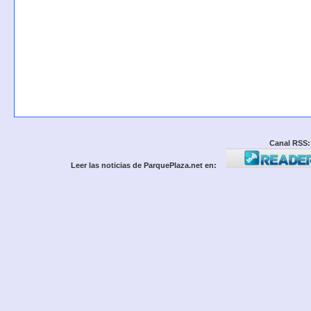
Canal RSS:
Leer las noticias de ParquePlaza.net en: