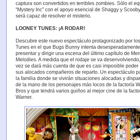
captura son convertidos en terribles zombies. Sólo el e
“Mystery Inc” con el apoyo esencial de Shaggy y Scoob
será capaz de resolver el misterio.
LOONEY TUNES: ¡A RODAR!
Descubre este nuevo espectáculo protagonizado por lo
Tunes en el que Bugs Bunny intenta desesperadamente
presentar y dirigir una escena del último capítulo de Mer
Melodies. A medida que el rodaje se va desenvolviendo
vez se dará más cuenta de que es casi imposible poder 
sus alocados compañeros de reparto. Un espectáculo p
la familia donde se vivirán situaciones alocadas y dispa
de la mano de los personajes más locos de la factoría 
Bros y que tendrá varios guiños al mejor cine de la facto
Warner.