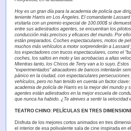
Hoy es un gran día para la academia de policía que dirig
teniente Harris en Los Ángeles. El comandante Lassard
visitarla con un premio especial de 100.000$ si demues
entre sus adiestrados agentes, se encuentran los piloto
conducción más precisos y eficaces del mundo. Por ello
están preparados. Coches espectaculares, motos de pel
muchos más vehículos a motor sorprenderán a Lassard 
los espectadores con trucos espectaculares, como el “ba
coches, los saltos en moto y las acrobacias a altas velo
Mientras tanto, los Chicos de Terry van a lo suyo. Estos
“experimentados” atracadores de bancos intentarán sem
pánico en la ciudad, con espectaculares persecuciones 
vehículos, pero no han tenido en cuenta un factor clave:
academia de policía de Harris es la mejor del mundo y 
agentes están adiestrados en la mejor escuela de cond
que nunca ha habido. ¿Te atreves a sentir la velocidad 
TEATRO CHINO: PELÍCULAS EN TRES DIMENSION
Disfruta de los mejores cortos animados en tres dimens
el interior de esa polivalente sala de cine inspirada en 