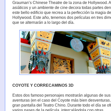
Grauman’s Chinese Theatre de la zona de Hollywood. 
asiáticos y un ambiente de cine decora todas partes den
este bello edificio que recrea a la perfección la magia de
Hollywood. Este año, tenemos dos películas en tres di
que se alternarán a lo largo del día.
COYOTE Y CORRECAMINOS 3D
Estos dos famoso personajes mostrarán algunas de sus
aventuras (en el caso del Coyote más bien desventuras
gran pantalla del Teatro Chino. Durante todo el día se o
varios pases de la película, intercalándola con otras.