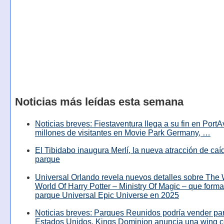
Noticias más leídas esta semana
Noticias breves: Fiestaventura llega a su fin en PortA
millones de visitantes en Movie Park Germany, …
El Tibidabo inaugura Merlí, la nueva atracción de caíd
parque
Universal Orlando revela nuevos detalles sobre The
World Of Harry Potter – Ministry Of Magic – que forma
parque Universal Epic Universe en 2025
Noticias breves: Parques Reunidos podría vender pa
Estados Unidos, Kings Dominion anuncia una wing c