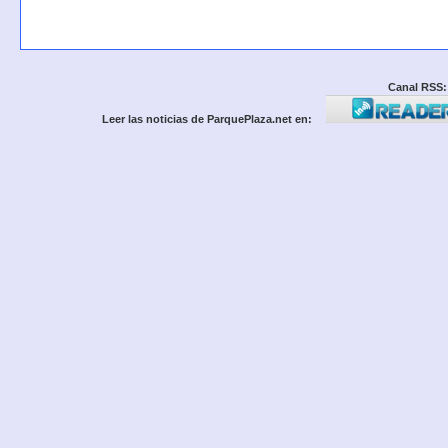
Canal RSS:
Leer las noticias de ParquePlaza.net en: