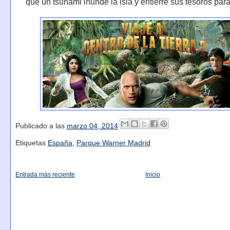
que un tsunami inunde la isla y entierre sus tesoros par
Publicado a las
marzo 04, 2014
Etiquetas
España
,
Parque Warner Madrid
Entrada más reciente
Inicio