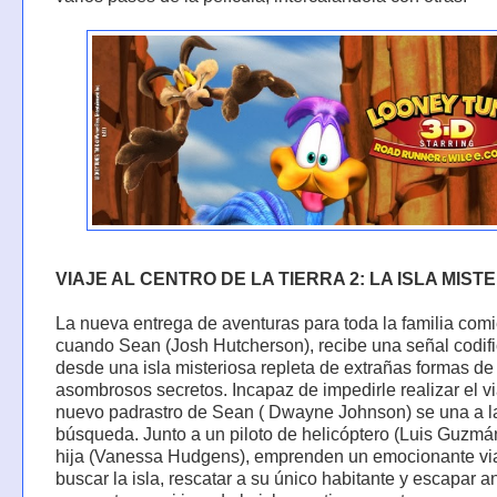
VIAJE AL CENTRO DE LA TIERRA 2: LA ISLA MIST
La nueva entrega de aventuras para toda la familia com
cuando Sean (Josh Hutcherson), recibe una señal codif
desde una isla misteriosa repleta de extrañas formas de
asombrosos secretos. Incapaz de impedirle realizar el vi
nuevo padrastro de Sean ( Dwayne Johnson) se una a l
búsqueda. Junto a un piloto de helicóptero (Luis Guzmá
hija (Vanessa Hudgens), emprenden un emocionante vi
buscar la isla, rescatar a su único habitante y escapar a