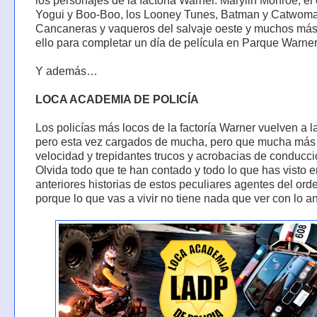
los personajes de la factoría Warner. Marylin Monroe, el
Yogui y Boo-Boo, los Looney Tunes, Batman y Catwom
Cancaneras y vaqueros del salvaje oeste y muchos más
ello para completar un día de película en Parque Warner
Y además…
LOCA ACADEMIA DE POLICÍA
Los policías más locos de la factoría Warner vuelven a l
pero esta vez cargados de mucha, pero que mucha más 
velocidad y trepidantes trucos y acrobacias de conducci
Olvida todo que te han contado y todo lo que has visto e
anteriores historias de estos peculiares agentes del ord
porque lo que vas a vivir no tiene nada que ver con lo ant