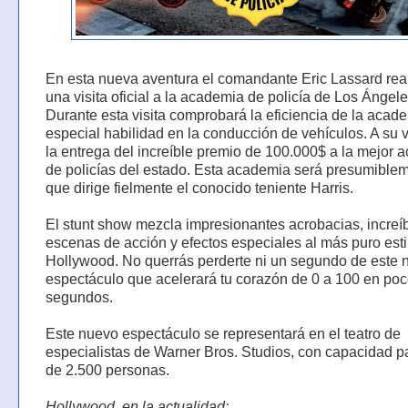
En esta nueva aventura el comandante Eric Lassard rea
una visita oficial a la academia de policía de Los Ángele
Durante esta visita comprobará la eficiencia de la acad
especial habilidad en la conducción de vehículos. A su 
la entrega del increíble premio de 100.000$ a la mejor
de policías del estado. Esta academia será presumiblem
que dirige fielmente el conocido teniente Harris.
El stunt show mezcla impresionantes acrobacias, increí
escenas de acción y efectos especiales al más puro esti
Hollywood. No querrás perderte ni un segundo de este 
espectáculo que acelerará tu corazón de 0 a 100 en po
segundos.
Este nuevo espectáculo se representará en el teatro de
especialistas de Warner Bros. Studios, con capacidad 
de 2.500 personas.
Hollywood, en la actualidad: