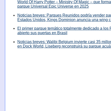
World Of Harry Potter – Ministry Of Magic – que forma
parque Universal Epic Universe en 2025
Noticias breves: Parques Reunidos podría vender pa
Estados Unidos, Kings Dominion anuncia una wing c
El primer parque temático totalmente dedicado a los 
abierto sus puertas en Brasil
Noticias breves: Walibi Belgium invierte casi 35 mill
en Dock World, Liseberg reconstruirá su parque acuá