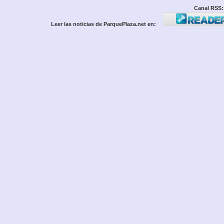
Canal RSS:
Leer las noticias de ParquePlaza.net en: