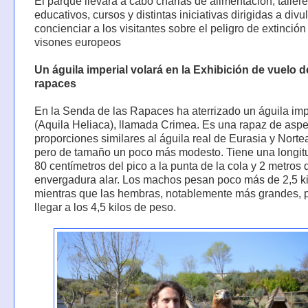
El parque llevará a cabo charlas de alimentación, taller
educativos, cursos y distintas iniciativas dirigidas a divu
concienciar a los visitantes sobre el peligro de extinción
visones europeos
Un águila imperial volará en la Exhibición de vuelo d
rapaces
En la Senda de las Rapaces ha aterrizado un águila imp
(Aquila Heliaca), llamada Crimea. Es una rapaz de aspe
proporciones similares al águila real de Eurasia y Norte
pero de tamaño un poco más modesto. Tiene una longit
80 centímetros del pico a la punta de la cola y 2 metros 
envergadura alar. Los machos pesan poco más de 2,5 ki
mientras que las hembras, notablemente más grandes,
llegar a los 4,5 kilos de peso.