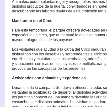
Animales, podrán plantar, regar y recoger ellos mismos 
distintos productos de la huerta, convirtiéndose en horte
descubriendo las labores diarias de esta profesión tan a
Más humor en el Circo
Para esta temporada, el parque ofrecerá novedades en 
espectáculo de circo, que aumentará la dosis de humor
mayor protagonismo de los payasos.
Los visitantes que acudan a la carpa del Circo seguirán
disfrutando con los increíbles y sorprendentes ejercicio
equilibrismo y malabares de los acróbatas y, además, lo
y situaciones cómicas de los payasos se multiplicarán y
provocarán las carcajadas de los presentes.
Actividades con animales y experiencias
Durante toda la campaña Sendaviva ofrecerá a todos s
visitantes la posibilidad de desarrollar distintas activid
les permitan conocer de una manera divertida las curio
costumbres de distintos animales. Los visitantes podrá
entre una amplia gama de actividades que se realizan e