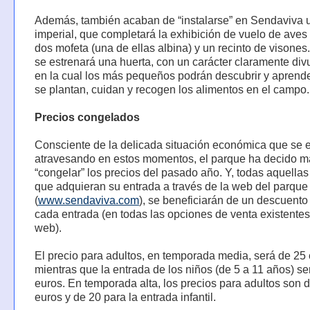
Además, también acaban de “instalarse” en Sendaviva u
imperial, que completará la exhibición de vuelo de aves
dos mofeta (una de ellas albina) y un recinto de visone
se estrenará una huerta, con un carácter claramente divu
en la cual los más pequeños podrán descubrir y aprend
se plantan, cuidan y recogen los alimentos en el campo.
Precios congelados
Consciente de la delicada situación económica que se 
atravesando en estos momentos, el parque ha decido m
“congelar” los precios del pasado año. Y, todas aquella
que adquieran su entrada a través de la web del parque
(
www.sendaviva.com
), se beneficiarán de un descuento
cada entrada (en todas las opciones de venta existentes
web).
El precio para adultos, en temporada media, será de 25 
mientras que la entrada de los niños (de 5 a 11 años) se
euros. En temporada alta, los precios para adultos son 
euros y de 20 para la entrada infantil.