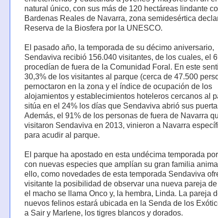
natural único, con sus más de 120 hectáreas lindante co
Bardenas Reales de Navarra, zona semidesértica decla
Reserva de la Biosfera por la UNESCO.
El pasado año, la temporada de su décimo aniversario,
Sendaviva recibió 156.040 visitantes, de los cuales, el
procedían de fuera de la Comunidad Foral. En este sent
30,3% de los visitantes al parque (cerca de 47.500 pers
pernoctaron en la zona y el índice de ocupación de los
alojamientos y establecimientos hoteleros cercanos al 
sitúa en el 24% los días que Sendaviva abrió sus puerta
Además, el 91% de los personas de fuera de Navarra q
visitaron Sendaviva en 2013, vinieron a Navarra especí
para acudir al parque.
El parque ha apostado en esta undécima temporada por
con nuevas especies que amplían su gran familia anima
ello, como novedades de esta temporada Sendaviva ofr
visitante la posibilidad de observar una nueva pareja de
el macho se llama Onco y, la hembra, Linda. La pareja d
nuevos felinos estará ubicada en la Senda de los Exótic
a Sair y Marlene, los tigres blancos y dorados.