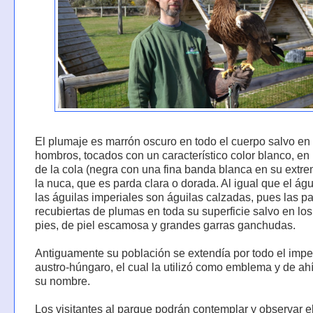
El plumaje es marrón oscuro en todo el cuerpo salvo en 
hombros, tocados con un característico color blanco, en 
de la cola (negra con una fina banda blanca en su extre
la nuca, que es parda clara o dorada. Al igual que el águi
las águilas imperiales son águilas calzadas, pues las p
recubiertas de plumas en toda su superficie salvo en los
pies, de piel escamosa y grandes garras ganchudas.
Antiguamente su población se extendía por todo el impe
austro-húngaro, el cual la utilizó como emblema y de ah
su nombre.
Los visitantes al parque podrán contemplar y observar e