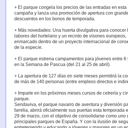
+ El parque congela los precios de las entradas en esta
campaña y lanza una promoción de apertura con grand
descuentos en los bonos de temporada.
+ Más novedades: Una huerta divulgativa para conocer 
labores del hortelano y un recinto de visones europeos,
enmarcado dentro de un proyecto internacional de cons
de la especie.
+ El parque estrena campamentos para jóvenes entre 6 
en la Semana de Pascua (del 21 al 25 de abril).
+ La apertura de 127 días en siete meses permitirá la co
de más de 140 personas (entre empleos directos e indire
+ Imparte en los próximos meses cursos de cetrería y cir
parque.
Sendaviva, el parque navarro de aventura y diversión pa
familia, abrirá oficialmente sus puertas esta temporada 
29 de marzo, con el objetivo de consolidarse como uno 
principales parques de España. Y con la ilusión de segu
entreteniendo y educando a jóvenes y mayores en un e