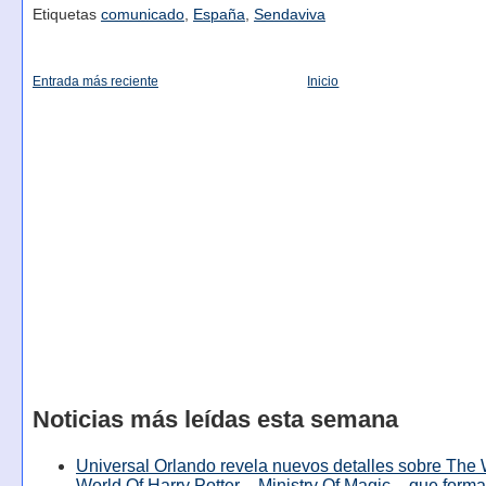
Etiquetas
comunicado
,
España
,
Sendaviva
Entrada más reciente
Inicio
Noticias más leídas esta semana
Universal Orlando revela nuevos detalles sobre The
World Of Harry Potter – Ministry Of Magic – que forma