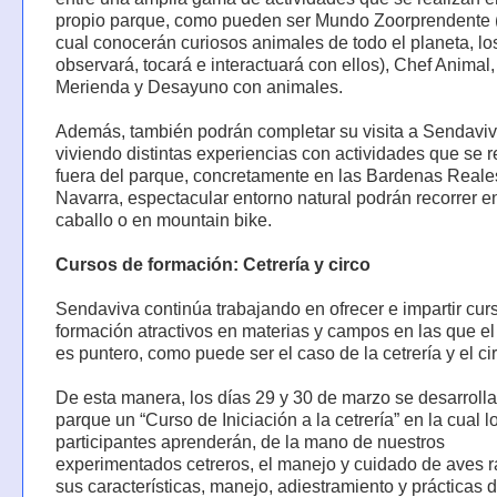
propio parque, como pueden ser Mundo Zoorprendente (
cual conocerán curiosos animales de todo el planeta, lo
observará, tocará e interactuará con ellos), Chef Animal,
Merienda y Desayuno con animales.
Además, también podrán completar su visita a Sendavi
viviendo distintas experiencias con actividades que se r
fuera del parque, concretamente en las Bardenas Reale
Navarra, espectacular entorno natural podrán recorrer e
caballo o en mountain bike.
Cursos de formación: Cetrería y circo
Sendaviva continúa trabajando en ofrecer e impartir cur
formación atractivos en materias y campos en las que e
es puntero, como puede ser el caso de la cetrería y el ci
De esta manera, los días 29 y 30 de marzo se desarrolla
parque un “Curso de Iniciación a la cetrería” en la cual l
participantes aprenderán, de la mano de nuestros
experimentados cetreros, el manejo y cuidado de aves 
sus características, manejo, adiestramiento y prácticas 