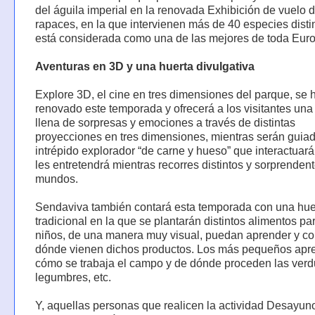
del águila imperial en la renovada Exhibición de vuelo 
rapaces, en la que intervienen más de 40 especies disti
está considerada como una de las mejores de toda Eur
Aventuras en 3D y una huerta divulgativa
Explore 3D, el cine en tres dimensiones del parque, se 
renovado este temporada y ofrecerá a los visitantes una
llena de sorpresas y emociones a través de distintas
proyecciones en tres dimensiones, mientras serán guia
intrépido explorador “de carne y hueso” que interactuará
les entretendrá mientras recorres distintos y sorprenden
mundos.
Sendaviva también contará esta temporada con una hue
tradicional en la que se plantarán distintos alimentos pa
niños, de una manera muy visual, puedan aprender y c
dónde vienen dichos productos. Los más pequeños apr
cómo se trabaja el campo y de dónde proceden las verd
legumbres, etc.
Y, aquellas personas que realicen la actividad Desayun