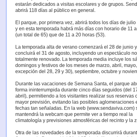
estarán dedicados a visitas escolares y de grupos. Sen
abrirá 118 días al público en general.
El parque, por primera vez, abrirá todos los días de julio
y en esta temporada habrá más días con horario de 11 a
(un total de 65) que de 11 a 20 horas (53).
La temporada alta de verano comenzará el 28 de junio y
concluirá el 31 de agosto, incluyendo un espectáculo n
totalmente renovado. La temporada media incluye los s
domingos y festivos de los meses de marzo, abril, mayo,
excepción del 28, 29 y 30), septiembre, octubre y novie
Durante las vacaciones de Semana Santa, el parque abr
forma ininterrumpida durante cinco días seguidos (del 1
abril), permitiendo a los visitantes realizar sus reservas
mayor previsión, evitando las posibles aglomeraciones
fechas tan señaladas. En la web (www.sendaviva.com) 
mantendrá la webcam que permite ver a tiempo real la
climatología y previsiones atmosféricas del recinto y la 
Otra de las novedades de la temporada discurrirá durant