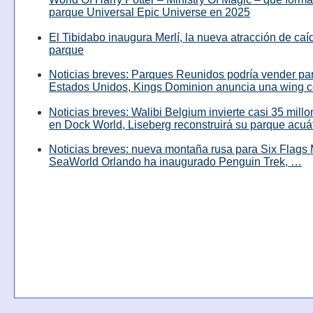
parque Universal Epic Universe en 2025
El Tibidabo inaugura Merlí, la nueva atracción de caíd
parque
Noticias breves: Parques Reunidos podría vender pa
Estados Unidos, Kings Dominion anuncia una wing c
Noticias breves: Walibi Belgium invierte casi 35 mill
en Dock World, Liseberg reconstruirá su parque acuá
Noticias breves: nueva montaña rusa para Six Flags 
SeaWorld Orlando ha inaugurado Penguin Trek, …