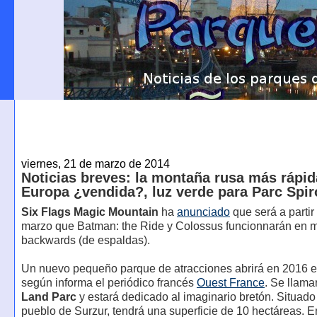
viernes, 21 de marzo de 2014
Noticias breves: la montaña rusa más rápid
Europa ¿vendida?, luz verde para Parc Spi
Six Flags Magic Mountain
ha
anunciado
que será a partir
marzo que Batman: the Ride y Colossus funcionnarán en 
backwards (de espaldas).
Un nuevo pequeño parque de atracciones abrirá en 2016 
según informa el periódico francés
Ouest France
. Se llam
Land Parc
y estará dedicado al imaginario bretón. Situado
pueblo de Surzur, tendrá una superficie de 10 hectáreas. En