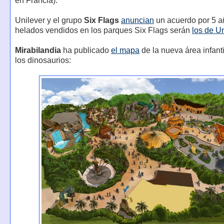
en Francia).
Unilever y el grupo
Six Flags
anuncian
un acuerdo por 5 a
helados vendidos en los parques Six Flags serán
los de Un
Mirabilandia
ha publicado
el mapa
de la nueva área infant
los dinosaurios: